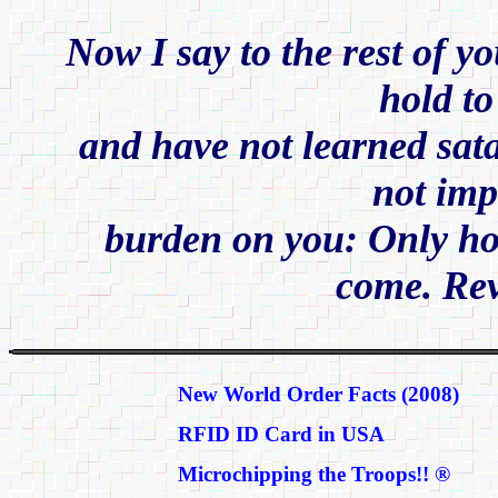
Now I say to the rest of y
hold to
and have not learned satan
not imp
burden on you: Only hol
come. Rev
New World Order Facts (2008)
RFID ID Card in USA
Microchipping the Troops!! ®