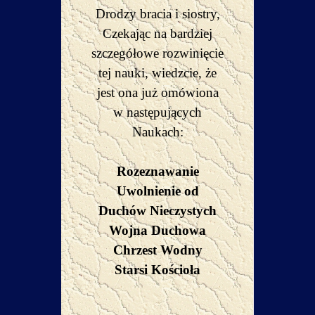
Drodzy bracia i siostry,
Czekając na bardziej
szczegółowe rozwinięcie
tej nauki, wiedzcie, że
jest ona już omówiona
w następujących
Naukach:
Rozeznawanie
Uwolnienie od
Duchów Nieczystych
Wojna Duchowa
Chrzest Wodny
Starsi Kościoła