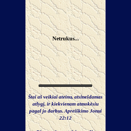
Netrukus...
Štai aš veikiai ateinu, atsinešdamas
atlygį, ir kiekvienam atmokėsiu
pagal jo darbus. Apreiškimo Jonui
22:12