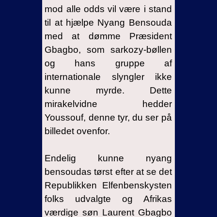
mod alle odds vil være i stand
til at hjælpe Nyang Bensouda
med at dømme Præsident
Gbagbo, som sarkozy-bøllen
og hans gruppe af
internationale slyngler ikke
kunne myrde. Dette
mirakelvidne hedder
Youssouf, denne tyr, du ser på
billedet ovenfor.
Endelig kunne nyang
bensoudas tørst efter at se det
Republikken Elfenbenskysten
folks udvalgte og Afrikas
værdige søn Laurent Gbagbo