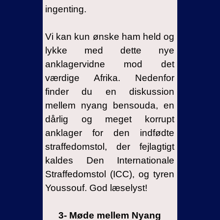
ingenting.
Vi kan kun ønske ham held og
lykke med dette nye
anklagervidne mod det
værdige Afrika. Nedenfor
finder du en diskussion
mellem nyang bensouda, en
dårlig og meget korrupt
anklager for den indfødte
straffedomstol, der fejlagtigt
kaldes Den Internationale
Straffedomstol (ICC), og tyren
Youssouf. God læselyst!
3- Møde mellem Nyang