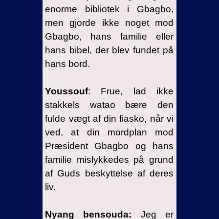
enorme bibliotek i Gbagbo,
men gjorde ikke noget mod
Gbagbo, hans familie eller
hans bibel, der blev fundet på
hans bord.
Youssouf
: Frue, lad ikke
stakkels watao bære den
fulde vægt af din fiasko, når vi
ved, at din mordplan mod
Præsident Gbagbo og hans
familie mislykkedes på grund
af Guds beskyttelse af deres
liv.
Nyang bensouda:
Jeg er