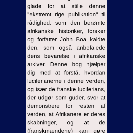
glade for at stille denne
"ekstremt rige publikation" til
rådighed, som den berømte
afrikanske historiker, forsker
og forfatter John Boa kaldte
den, som også anbefalede
dens bevarelse i afrikanske
arkiver. Denne bog hjælper
dig med at forstå, hvordan
luciferianerne i denne verden,
og især de franske luciferians,
der udgør som guder, svor at
demonstrere for resten af
verden, at Afrikanere er deres
skabninger, og at de
(franskmændene) kan gøre