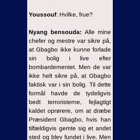
Youssouf
: Hvilke, frue?
Nyang bensouda:
Alle mine
chefer og mestre var sikre på,
at Gbagbo ikke kunne forlade
sin bolig i live efter
bombardementet. Men de var
ikke helt sikre på, at Gbagbo
faktisk var i sin bolig. Til dette
formål havde de tydeligvis
bedt terroristerne, fejlagtigt
kaldet oprørere, om at dræbe
Præsident Gbagbo, hvis han
tilfældigvis gemte sig et andet
sted og blev fundet i live. Men