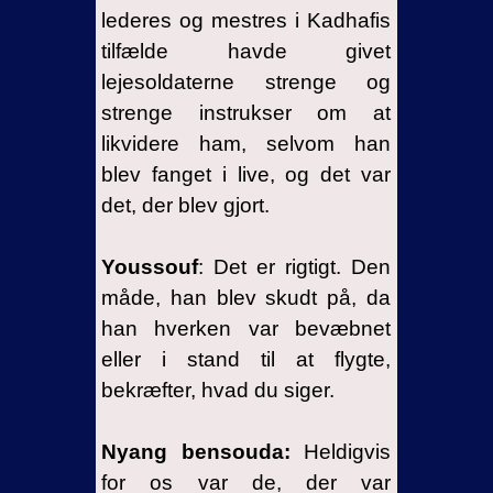
lederes og mestres i Kadhafis
tilfælde havde givet
lejesoldaterne strenge og
strenge instrukser om at
likvidere ham, selvom han
blev fanget i live, og det var
det, der blev gjort.
Youssouf
: Det er rigtigt. Den
måde, han blev skudt på, da
han hverken var bevæbnet
eller i stand til at flygte,
bekræfter, hvad du siger.
Nyang bensouda:
Heldigvis
for os var de, der var