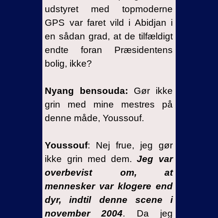
udstyret med topmoderne
GPS var faret vild i Abidjan i
en sådan grad, at de tilfældigt
endte foran Præsidentens
bolig, ikke?
Nyang bensouda:
Gør ikke
grin med mine mestres på
denne måde, Youssouf.
Youssouf
: Nej frue, jeg gør
ikke grin med dem.
Jeg var
overbevist om, at
mennesker var klogere end
dyr, indtil denne scene i
november 2004
. Da jeg