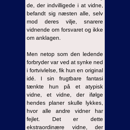
de, der indvilligede i at vidne,
befandt sig næsten alle, selv
mod deres vilje, snarere
vidnende om forsvaret og ikke
om anklagen.
Men netop som den ledende
forbryder var ved at synke ned
i fortvivlelse, fik hun en original
idé. I sin frugtbare fantasi
tænkte hun på et atypisk
vidne, et vidne, der ifølge
hendes planer skulle lykkes,
hvor alle andre vidner har
fejlet. Det er dette
ekstraordinære vidne, der