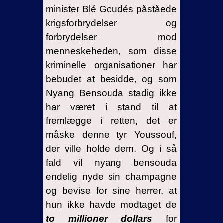
minister Blé Goudés påståede
krigsforbrydelser og
forbrydelser mod
menneskeheden, som disse
kriminelle organisationer har
bebudet at besidde, og som
Nyang Bensouda stadig ikke
har været i stand til at
fremlægge i retten, det er
måske denne tyr Youssouf,
der ville holde dem. Og i så
fald vil nyang bensouda
endelig nyde sin champagne
og bevise for sine herrer, at
hun ikke havde modtaget de
to millioner dollars
for