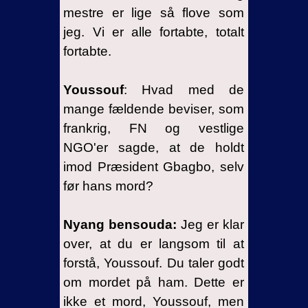
mestre er lige så flove som
jeg. Vi er alle fortabte, totalt
fortabte.
Youssouf
: Hvad med de
mange fældende beviser, som
frankrig, FN og vestlige
NGO'er sagde, at de holdt
imod Præsident Gbagbo, selv
før hans mord?
Nyang bensouda:
Jeg er klar
over, at du er langsom til at
forstå, Youssouf. Du taler godt
om mordet på ham. Dette er
ikke et mord, Youssouf, men