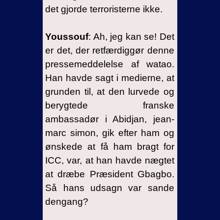
det gjorde terroristerne ikke.
Youssouf
: Ah, jeg kan se! Det
er det, der retfærdiggør denne
pressemeddelelse af watao.
Han havde sagt i medierne, at
grunden til, at den lurvede og
berygtede franske
ambassadør i Abidjan, jean-
marc simon, gik efter ham og
ønskede at få ham bragt for
ICC, var, at han havde nægtet
at dræbe Præsident Gbagbo.
Så hans udsagn var sande
dengang?