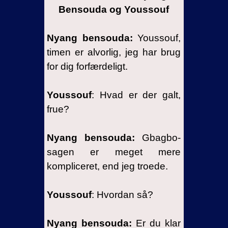
Bensouda og Youssouf
Nyang bensouda:
Youssouf,
timen er alvorlig, jeg har brug
for dig forfærdeligt.
Youssouf
: Hvad er der galt,
frue?
Nyang bensouda:
Gbagbo-
sagen er meget mere
kompliceret, end jeg troede.
Youssouf
: Hvordan så?
Nyang bensouda:
Er du klar