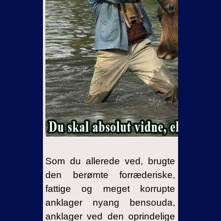
Som du allerede ved, brugte
den berømte forræderiske,
fattige og meget korrupte
anklager nyang bensouda,
anklager ved den oprindelige