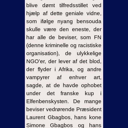
blive dømt tilfredsstillet ved
hjælp af dette geniale vidne,
som ifølge nyang bensouda
skulle være den eneste, der
har alle de beviser, som FN
(denne kriminelle og racistiske
organisation), de ulykkelige
NGO'er, der lever af det blod,
der flyder i Afrika, og andre
vampyrer af enhver art,
sagde, at de havde ophobet
under det franske kup i
Elfenbenskysten. De mange
beviser vedrørende Præsident
Laurent Gbagbos, hans kone
Simone Gbagbos og hans