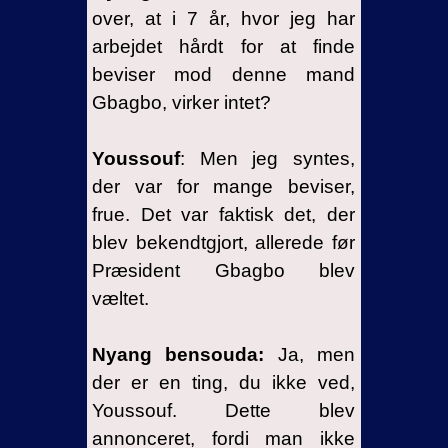
over, at i 7 år, hvor jeg har
arbejdet hårdt for at finde
beviser mod denne mand
Gbagbo, virker intet?
Youssouf
: Men jeg syntes,
der var for mange beviser,
frue. Det var faktisk det, der
blev bekendtgjort, allerede før
Præsident Gbagbo blev
væltet.
Nyang bensouda:
Ja, men
der er en ting, du ikke ved,
Youssouf. Dette blev
annonceret, fordi man ikke