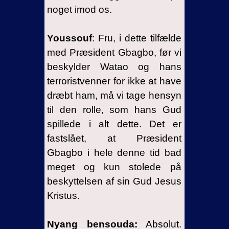
noget imod os.
Youssouf
: Fru, i dette tilfælde
med Præsident Gbagbo, før vi
beskylder Watao og hans
terroristvenner for ikke at have
dræbt ham, må vi tage hensyn
til den rolle, som hans Gud
spillede i alt dette. Det er
fastslået, at Præsident
Gbagbo i hele denne tid bad
meget og kun stolede på
beskyttelsen af sin Gud Jesus
Kristus.
Nyang bensouda:
Absolut.