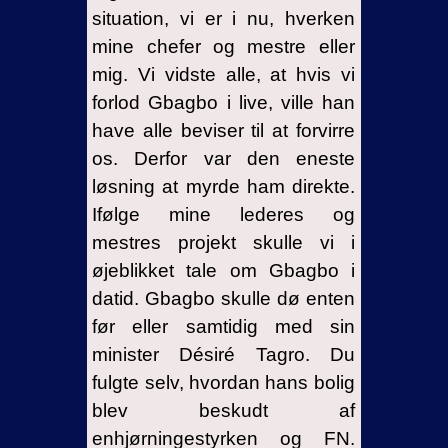
situation, vi er i nu, hverken
mine chefer og mestre eller
mig. Vi vidste alle, at hvis vi
forlod Gbagbo i live, ville han
have alle beviser til at forvirre
os. Derfor var den eneste
løsning at myrde ham direkte.
Ifølge mine lederes og
mestres projekt skulle vi i
øjeblikket tale om Gbagbo i
datid. Gbagbo skulle dø enten
før eller samtidig med sin
minister Désiré Tagro. Du
fulgte selv, hvordan hans bolig
blev beskudt af
enhjørningestyrken og FN.