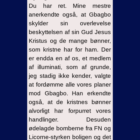
Du har ret. Mine mestre
anerkendte også, at Gbagbo
skylder sin overlevelse
beskyttelsen af sin Gud Jesus
Kristus og de mange bønner,
som kristne har for ham. Der
er endda en af os, et medlem
af illuminati, som af grunde,
jeg stadig ikke kender, valgte
at fordømme alle vores planer
mod Gbagbo. Han erkendte
også, at de kristnes bønner
alvorligt har forpurret vores
handlinger. Desuden
ødelagde bomberne fra FN og
Licorne-styrken boligen og det