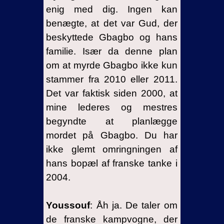
enig med dig. Ingen kan
benægte, at det var Gud, der
beskyttede Gbagbo og hans
familie. Især da denne plan
om at myrde Gbagbo ikke kun
stammer fra 2010 eller 2011.
Det var faktisk siden 2000, at
mine lederes og mestres
begyndte at planlægge
mordet på Gbagbo. Du har
ikke glemt omringningen af
hans bopæl af franske tanke i
2004.
Youssouf
: Åh ja. De taler om
de franske kampvogne, der