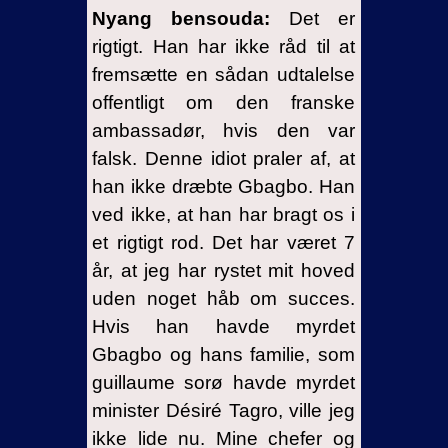
Nyang bensouda:
Det er
rigtigt. Han har ikke råd til at
fremsætte en sådan udtalelse
offentligt om den franske
ambassadør, hvis den var
falsk. Denne idiot praler af, at
han ikke dræbte Gbagbo. Han
ved ikke, at han har bragt os i
et rigtigt rod. Det har været 7
år, at jeg har rystet mit hoved
uden noget håb om succes.
Hvis han havde myrdet
Gbagbo og hans familie, som
guillaume sorø havde myrdet
minister Désiré Tagro, ville jeg
ikke lide nu. Mine chefer og