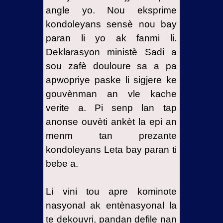
angle yo. Nou eksprime
kondoleyans sensè nou bay
paran li yo ak fanmi li.
Deklarasyon ministè Sadi a
sou zafè douloure sa a pa
apwopriye paske li sigjere ke
gouvènman an vle kache
verite a. Pi senp lan tap
anonse ouvèti ankèt la epi an
menm tan prezante
kondoleyans Leta bay paran ti
bebe a.
Li vini tou apre kominote
nasyonal ak entènasyonal la
te dekouvri, pandan defile nan