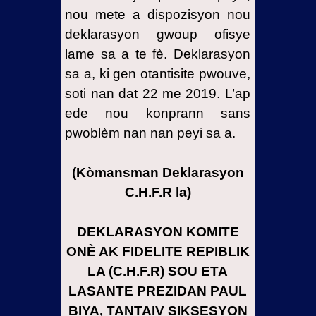
nou mete a dispozisyon nou
deklarasyon gwoup ofisye
lame sa a te fè. Deklarasyon
sa a, ki gen otantisite pwouve,
soti nan dat 22 me 2019. L’ap
ede nou konprann sans
pwoblèm nan nan peyi sa a.
(Kòmansman Deklarasyon
C.H.F.R la)
DEKLARASYON KOMITE
ONÈ AK FIDELITE REPIBLIK
LA (C.H.F.R) SOU ETA
LASANTE PREZIDAN PAUL
BIYA, TANTAIV SIKSESYON