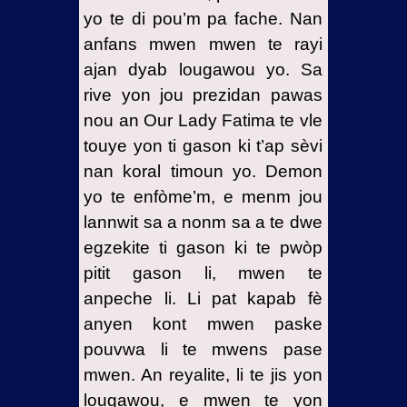
yo te di pou’m pa fache. Nan
anfans mwen mwen te rayi
ajan dyab lougawou yo. Sa
rive yon jou prezidan pawas
nou an Our Lady Fatima te vle
touye yon ti gason ki t’ap sèvi
nan koral timoun yo. Demon
yo te enfòme’m, e menm jou
lannwit sa a nonm sa a te dwe
egzekite ti gason ki te pwòp
pitit gason li, mwen te
anpeche li. Li pat kapab fè
anyen kont mwen paske
pouvwa li te mwens pase
mwen. An reyalite, li te jis yon
lougawou, e mwen te yon