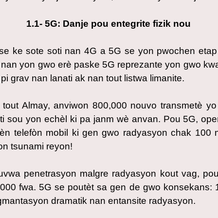
1.1- 5G: Danje pou entegrite fizik nou
e ke sote soti nan 4G a 5G se yon pwochen etap 
o nan yon gwo erè paske 5G reprezante yon gwo k
i grav nan lanati ak nan tout listwa limanite.
 tout Almay, anviwon 800,000 nouvo transmetè 
kti sou yon echèl ki pa janm wè anvan. Pou 5G, ope
èn telefòn mobil ki gen gwo radyasyon chak 100 
yon tsunami reyon!
vwa penetrasyon malgre radyasyon kout vag, po
000 fwa. 5G se poutèt sa gen de gwo konsekans: 
gmantasyon dramatik nan entansite radyasyon.